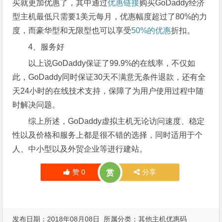
买就更加优惠了，其中通过
优惠链接
购买GoDaddy经济
型主机最低只需要1美元每月，优惠幅度超过了80%的力
度，而豪华型和无限型也可以享受
50%的优惠
折扣。
4、服务好
以上说GoDaddy保证了99.9%的在线率，不仅如
此，GoDaddy同时保证30天不满意无条件退款，还有全
天24小时的在线技术支持，保障了为用户使用过程中随
时解决问题。
综上所述，GoDaddy虚拟主机无论访问速度、稳定
性以及价格和服务上都是很不错的选择，同时适用于个
人、中小型以及外贸企业等进行建站。
赞
0
分享
赏
发布日期：2018年08月08日 所属分类：
其他主机优惠码