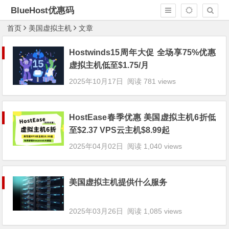
BlueHost优惠码
首页
美国虚拟主机
文章
Hostwinds15周年大促 全场享75%优惠
虚拟主机低至$1.75/月
2025年10月17日
阅读 781 views
HostEase春季优惠 美国虚拟主机6折低
至$2.37 VPS云主机$8.99起
2025年04月02日
阅读 1,040 views
美国虚拟主机提供什么服务
2025年03月26日
阅读 1,085 views