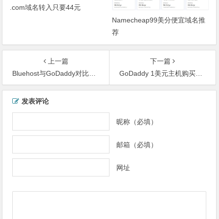
.com域名转入只要44元
Namecheap99美分便宜域名推
荐
上一篇
下一篇
Bluehost与GoDaddy对比分析
GoDaddy 1美元主机购买教程
文
发表评论
章
导
昵称（必填）
航
邮箱（必填）
网址