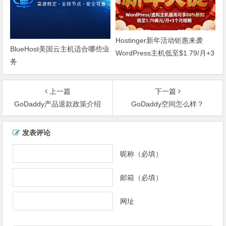
Hostinger新年活动钜惠来袭
BlueHost美国云主机适合哪些业
WordPress主机低至$1.79/月+3
务
个月赠期
上一篇
下一篇
GoDaddy产品退款政策介绍
GoDaddy空间怎么样？
文
发表评论
章
导
昵称（必填）
航
邮箱（必填）
网址