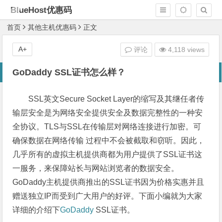
BlueHost优惠码
首页
其他主机优惠码
正文
A+
评论
4,118 views
GoDaddy SSL证书怎么样？
SSL英文Secure Socket Layer的缩写及其继任者传
输层安全是为网络安全提供安全及数据完整性的一种安
全协议。TLS与SSL在传输层对网络连接进行加密。可
确保数据在网络传输 过程中不会被截取和窃听。因此，
几乎所有的虚拟主机提供商都为用户提供了SSL证书这
一服务，来保障站长与网站浏览者的数据安全。
GoDaddy主机提供商推出的SSL证书因为价格实惠并且
赠送独立IP而受到广大用户的好评。下面小编就为大家
详细的介绍下
GoDaddy
SSL证书。