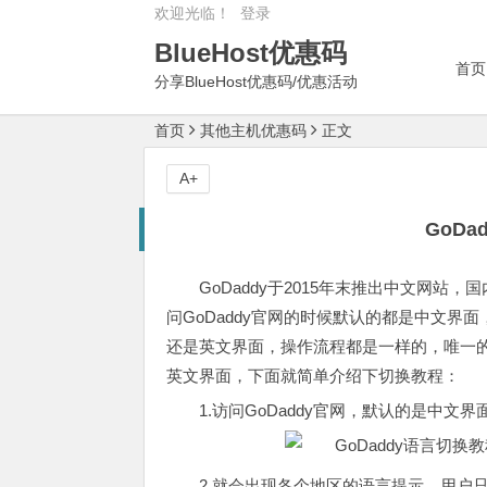
欢迎光临！
登录
BlueHost优惠码
首页
分享BlueHost优惠码/优惠活动
首页
其他主机优惠码
正文
A+
GoD
GoDaddy于2015年末推出中文网
问GoDaddy官网的时候默认的都是中文
还是英文界面，操作流程都是一样的，唯一的
英文界面，下面就简单介绍下切换教程：
1.访问GoDaddy官网，默认的是中
2.就会出现各个地区的语言提示，用户只需要点击“