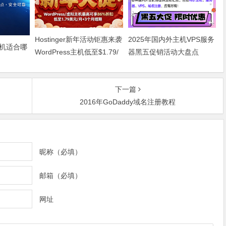
Hostinger新年活动钜惠来袭
2025年国内外主机VPS服务
云主机适合哪
WordPress主机低至$1.79/
器黑五促销活动大盘点
月+3个月赠期
下一篇
2016年GoDaddy域名注册教程
昵称（必填）
邮箱（必填）
网址