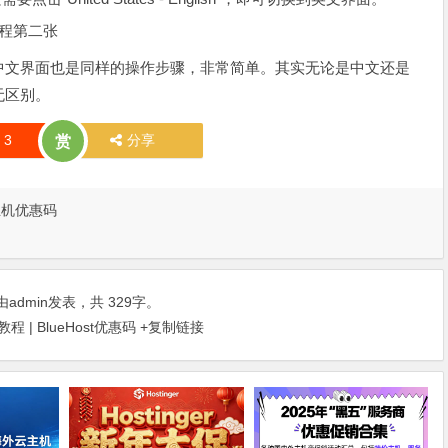
中文界面也是同样的操作步骤，非常简单。其实无论是中文还是
无区别。
赞
3
分享
赏
主机优惠码
由
admin
发表，共 329字。
 | BlueHost优惠码
+复制链接