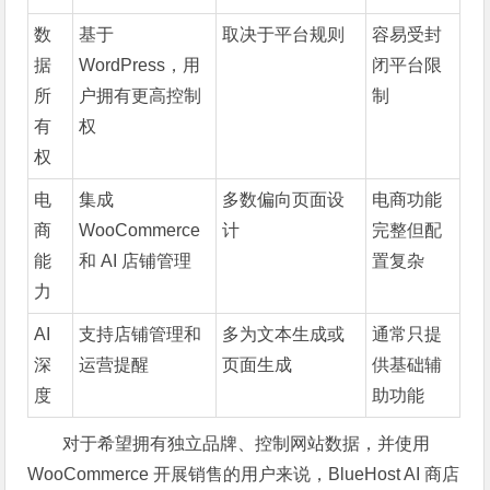
数
基于
取决于平台规则
容易受封
据
WordPress，用
闭平台限
所
户拥有更高控制
制
有
权
权
电
集成
多数偏向页面设
电商功能
商
WooCommerce
计
完整但配
能
和 AI 店铺管理
置复杂
力
AI
支持店铺管理和
多为文本生成或
通常只提
深
运营提醒
页面生成
供基础辅
度
助功能
对于希望拥有独立品牌、控制网站数据，并使用
WooCommerce 开展销售的用户来说，BlueHost AI 商店