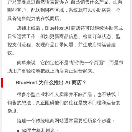
户只需要通过自然语言告诉 AI 自己销售什么产品、面向
哪些客户、配送到哪些区域，系统就可以协助搭建一个
具备销售能力的在线商店。
店铺上线后，BlueHost AI 商店还可以继续协助完成
日常运营工作，例如更新商品信息、检查订单状态、监
控支付流程、发现商品目录问题，并生成店铺运营建
议。
简单来说，它的定位不是“帮你做一个页面”，而是帮
助用户更轻松地把线上商店真正运营起来。
BlueHost 为什么推出 AI 商店？
很多小型企业和个人卖家并不缺产品，也不缺线上
销售的想法，真正阻碍他们的往往是技术门槛和运营复
杂度。
搭建一个传统电商网站通常需要经历多个步骤：
购买主机和域名；