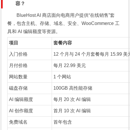
容？
BlueHost AI 商店面向电商用户提供“在线销售”套
餐，包含主机、存储、域名、安全、WooCommerce 工
具和 AI 编辑额度等资源。
项目
套餐内容
入门价格
12 个月与 24 个月套餐每月 15.99 
月付价格
每月 22.99 美元
网站数量
1 个网站
磁盘存储
100GB 高性能存储
AI 编辑额度
每月 20 次 AI 编辑
AI 创作额度
首月 10 次 AI 编辑
免费域名
首年包含