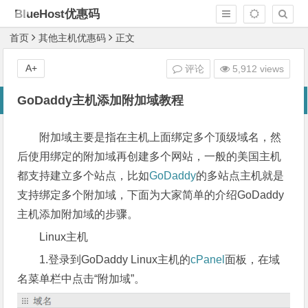
BlueHost优惠码
首页
其他主机优惠码
正文
A+
评论
5,912 views
GoDaddy主机添加附加域教程
附加域主要是指在主机上面绑定多个顶级域名，然
后使用绑定的附加域再创建多个网站，一般的美国主机
都支持建立多个站点，比如
GoDaddy
的多站点主机就是
支持绑定多个附加域，下面为大家简单的介绍GoDaddy
主机添加附加域的步骤。
Linux主机
1.登录到GoDaddy Linux主机的
cPanel
面板，在域
名菜单栏中点击“附加域”。