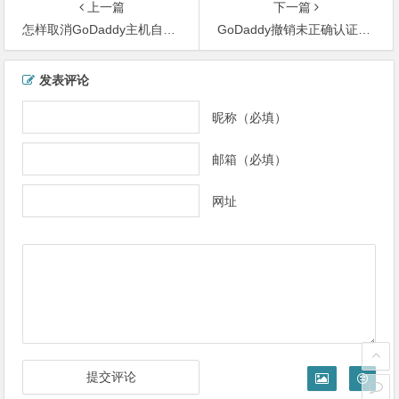
上一篇
下一篇
怎样取消GoDaddy主机自动续费？
GoDaddy撤销未正确认证的SSL证书
文
发表评论
章
导
昵称（必填）
航
邮箱（必填）
网址