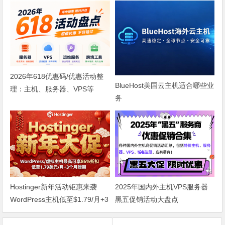
2026年618优惠码/优惠活动整
BlueHost美国云主机适合哪些业
理：主机、服务器、VPS等
务
Hostinger新年活动钜惠来袭
2025年国内外主机VPS服务器
WordPress主机低至$1.79/月+3
黑五促销活动大盘点
个月赠期