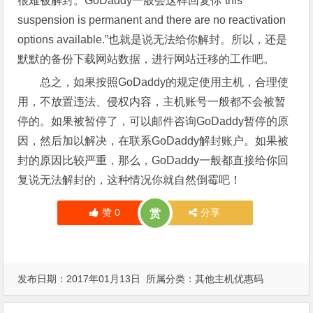
很难被解封。GoDaddy一般会这样回复你“this
suspension is permanent and there are no reactivation
options available.”也就是说无法给你解封。所以，还是
默默的备份下载网站数据，进行网站迁移的工作吧。
总之，如果按照GoDaddy的规定使用主机，合理使
用，不放置违法、侵权内容，主机账号一般都不会被暂
停的。如果被暂停了，可以邮件咨询GoDaddy暂停的原
因，然后加以解决，在联系GoDaddy解封账户。如果被
封的原因比较严重，那么，GoDaddy一般都直接给你回
复说无法解封的，这种情况你就自然倒霉吧！
赞
0
分享
赏
发布日期：2017年01月13日 所属分类：
其他主机优惠码